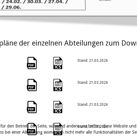
stpläne der einzelnen Abteilungen zum Dow
Stand: 21.03.2026
Stand: 21.03.2026
Stand: 21.03.2026
 für den Betrieb der Seite, während andere uns helfen, diese Website und
Stand: 21.03.2026
ass bei einer Ablehnung womöglich nicht mehr alle Funktionalitäten der S