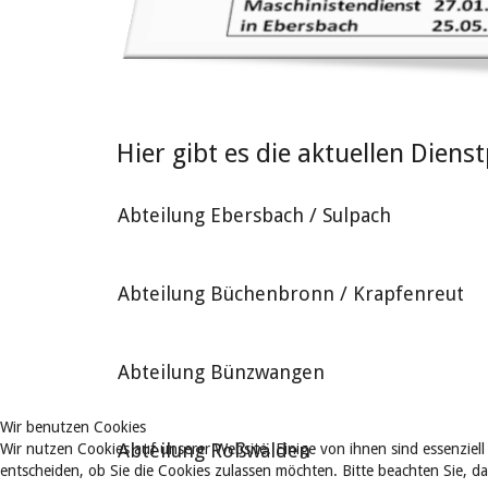
Hier gibt es die aktuellen Dien
Abteilung Ebersbach / Sulpach
Abteilung Büchenbronn / Krapfenreut
Abteilung Bünzwangen
Wir benutzen Cookies
Abteilung Roßwälden
Wir nutzen Cookies auf unserer Website. Einige von ihnen sind essenziell
entscheiden, ob Sie die Cookies zulassen möchten. Bitte beachten Sie, d