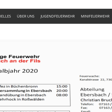
UELLES
ÜBER UNS
JUGENDFEUERWEHR
MINIFEUERWEHR