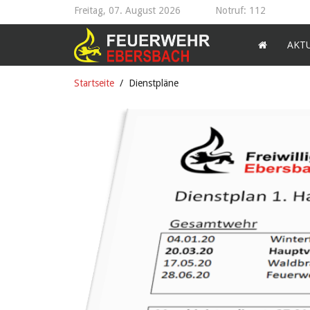
Freitag, 07. August 2026
Notruf: 112
AKT
Startseite
Dienstpläne