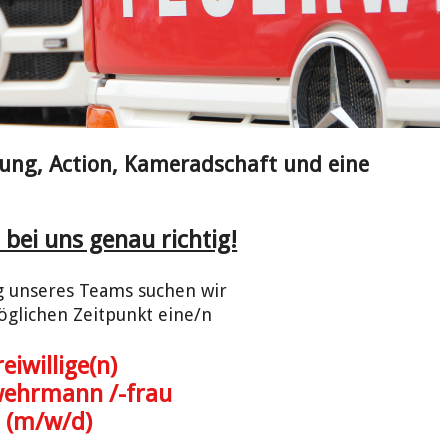
ung, Action, Kameradschaft und eine
 bei uns genau richtig!
g unseres Teams suchen wir
glichen Zeitpunkt eine/n
reiwillige(n)
wehrmann /-frau
(m/w/d)