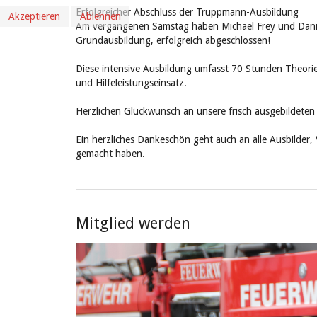
Erfolgreicher Abschluss der Truppmann-Ausbildung
Akzeptieren
Ablehnen
Am vergangenen Samstag haben Michael Frey und Danie
Grundausbildung, erfolgreich abgeschlossen!
Diese intensive Ausbildung umfasst 70 Stunden Theorie
und Hilfeleistungseinsatz.
Herzlichen Glückwunsch an unsere frisch ausgebildete
Ein herzliches Dankeschön geht auch an alle Ausbilder,
gemacht haben.
Mitglied werden