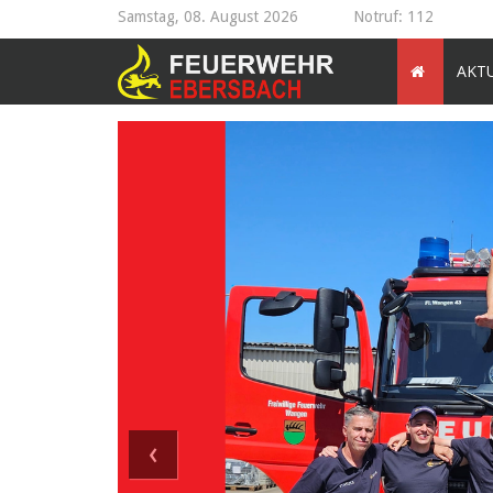
Samstag, 08. August 2026
Notruf: 112
AKT
‹