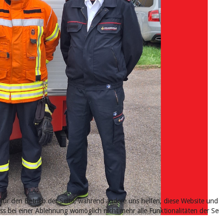
 für den Betrieb der Seite, während andere uns helfen, diese Website und
ass bei einer Ablehnung womöglich nicht mehr alle Funktionalitäten der S