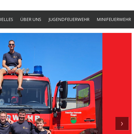
UELLES
ÜBER UNS
JUGENDFEUERWEHR
MINIFEUERWEHR
›