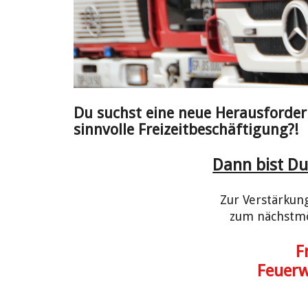
Du suchst eine neue Herausforder
sinnvolle Freizeitbeschäftigung?!
Dann bist Du
Zur Verstärkun
zum nächstmö
F
Feuer