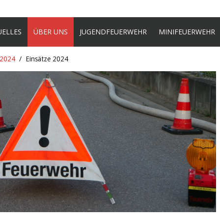
UELLES
ÜBER UNS
JUGENDFEUERWEHR
MINIFEUERWEHR
 2024
Einsätze 2024