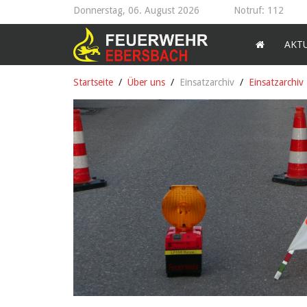
Donnerstag, 06. August 2026
Notruf: 112
AKT
Startseite
Über uns
Einsatzarchiv
Einsatzarchiv