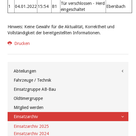
Tür verschlossen - Herd
1
04.01.2022
15:54
B1
Ebersbach
eingeschaltet
Hinweis: Keine
Gewähr für die Aktualität, Korrektheit und
Vollständigkeit der bereitgestellten Informationen.
Drucken
Abteilungen
Fahrzeuge / Technik
Einsatzgruppe AB-Bau
Oldtimergruppe
Mitglied werden
Einsatzarchiv
Einsatzarchiv 2025
Einsatzarchiv 2024