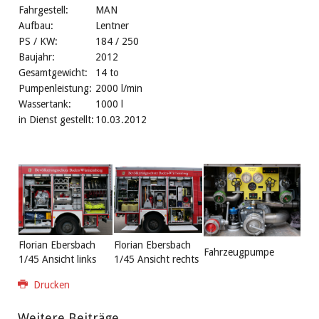
Fahrgestell:
MAN
Aufbau:
Lentner
PS / KW:
184 / 250
Baujahr:
2012
Gesamtgewicht:
14 to
Pumpenleistung:
2000 l/min
Wassertank:
1000 l
in Dienst gestellt:
10.03.2012
Florian Ebersbach
Florian Ebersbach
Fahrzeugpumpe
1/45 Ansicht links
1/45 Ansicht rechts
Drucken
Weitere Beiträge ...