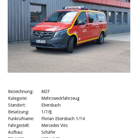
Bezeichnung:
MZF
Kategorie:
Mehrzweckfahrzeug
Standort:
Ebersbach
Besatzung:
1/7/
8
Funkrufname:
Florian Ebersbach 1/14
Fahrgestell:
Mercedes Vito
Aufbau:
Schäfer