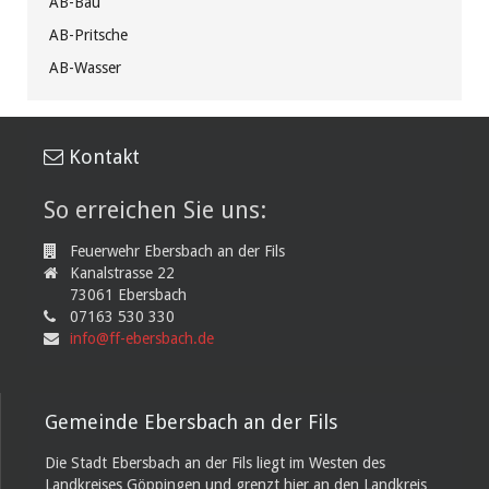
AB-Bau
AB-Pritsche
AB-Wasser
Kontakt
So erreichen Sie uns:
Feuerwehr Ebersbach an der Fils
Kanalstrasse 22
73061 Ebersbach
07163 530 330
info@ff-ebersbach.de
Gemeinde Ebersbach an der Fils
Die Stadt Ebersbach an der Fils liegt im Westen des
Landkreises Göppingen und grenzt hier an den Landkreis