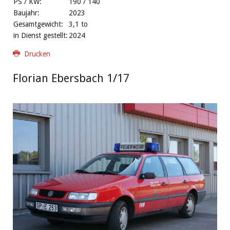
PS / KW:
190 / 140
Baujahr:
2023
Gesamtgewicht:
3,1 to
in Dienst gestellt:
2024
Drucken
Florian Ebersbach 1/17