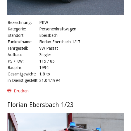
Bezeichnung:
PKW
Kategorie:
Personenkraftwagen
Standort:
Ebersbach
Funkrufname:
Florian Ebersbach 1/17
Fahrgestell:
VW Passat
Aufbau:
Ziegler
PS / KW:
115 / 85
Baujahr:
1994
Gesamtgewicht:
1,8 to
in Dienst gestellt:
21.04.1994
Drucken
Florian Ebersbach 1/23