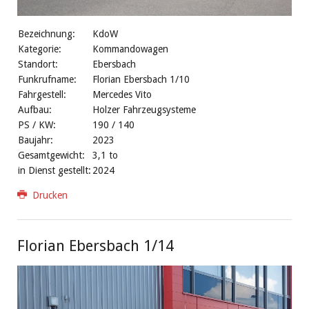
Bezeichnung:
KdoW
Kategorie:
Kommandowagen
Standort:
Ebersbach
Funkrufname:
Florian Ebersbach 1/10
Fahrgestell:
Mercedes Vito
Aufbau:
Holzer Fahrzeugsysteme
PS / KW:
190 / 140
Baujahr:
2023
Gesamtgewicht:
3,1 to
in Dienst gestellt:
2024
Drucken
Florian Ebersbach 1/14