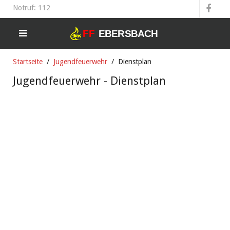
Notruf: 112
Startseite
Jugendfeuerwehr
Dienstplan
Jugendfeuerwehr - Dienstplan