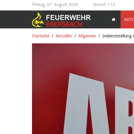
Freitag, 07. August 2026
Notruf: 112
AKT
Startseite
Aktuelles
Allgemein
Indienststellung