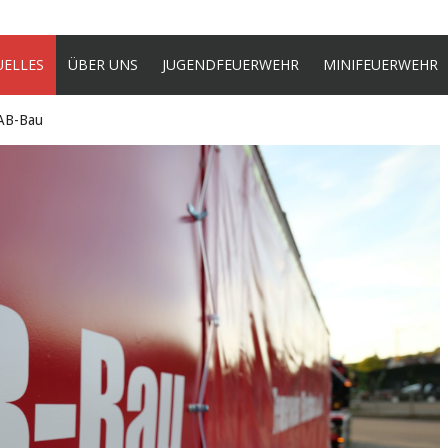
UELLES
ÜBER UNS
JUGENDFEUERWEHR
MINIFEUERWEHR
 AB-Bau