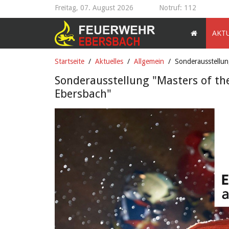
Freitag, 07. August 2026
Notruf: 112
AKT
Startseite
Aktuelles
Allgemein
Sonderausstellung
Sonderausstellung "Masters of the 
Ebersbach"