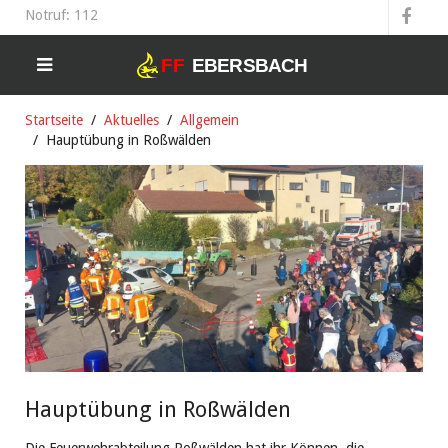
Notruf: 112
Startseite
Aktuelles
Allgemein
Hauptübung in Roßwälden
Hauptübung in Roßwälden