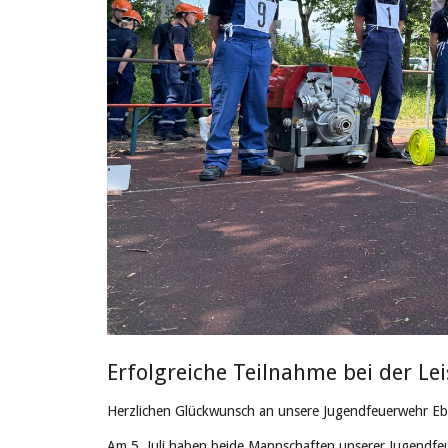
Erfolgreiche Teilnahme bei der L
Herzlichen Glückwunsch an unsere Jugendfeuerwehr Eb
Am 5. Juli haben beide Mannschaften unserer Jugendfe