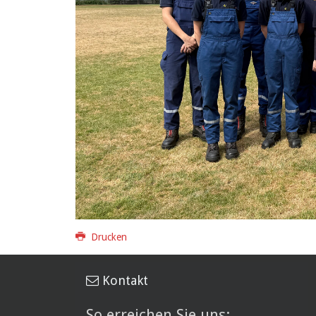
Drucken
Kontakt
So erreichen Sie uns: