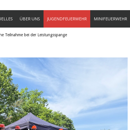
UELLES
ÜBER UNS
JUGENDFEUERWEHR
MINIFEUERWEHR
che Teilnahme bei der Leistungsspange