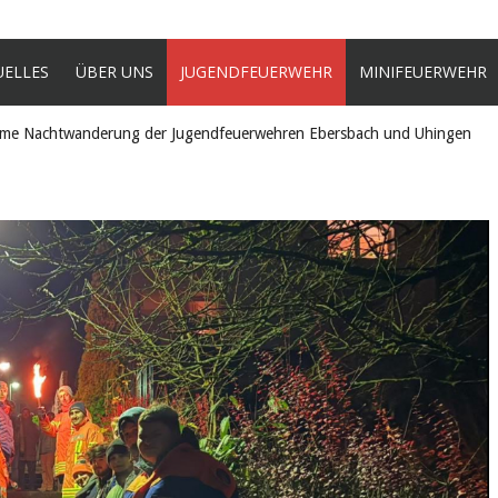
UELLES
ÜBER UNS
JUGENDFEUERWEHR
MINIFEUERWEHR
me Nachtwanderung der Jugendfeuerwehren Ebersbach und Uhingen