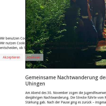
Wir benutzen Cookies
Wir nutzen Cookies auf unserer Website. Einige von ihnen sind essenziell
entscheiden, ob Sie die Cookies zulassen möchten. Bitte beachten Sie, d
Akzeptieren
Ablehnen
Gemeinsame Nachtwanderung der
Uhingen
Am Abend des 30. November zogen die Jugendfeuerweh
diesjährigen Nachtwanderung. Die Strecke führte vom 
Stärkung gab. Nach der Pause ging es zurück – insgesa