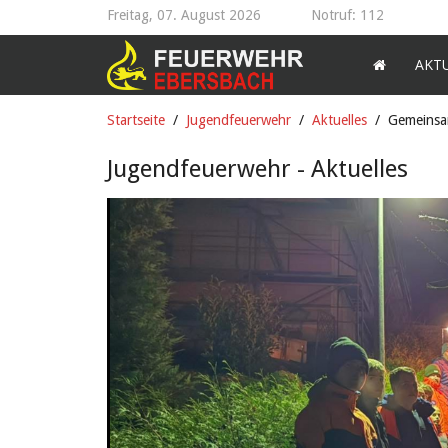
Freitag, 07. August 2026
Notruf: 112
AKT
Startseite
Jugendfeuerwehr
Aktuelles
Gemeinsa
Jugendfeuerwehr - Aktuelles