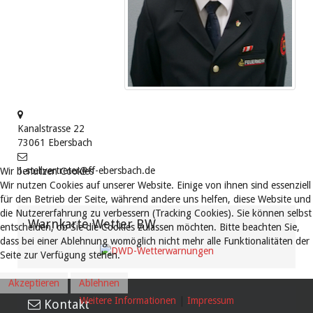
Kanalstrasse 22
73061
Ebersbach
1.stellvertreter@ff-ebersbach.de
Wir benutzen Cookies
Wir nutzen Cookies auf unserer Website. Einige von ihnen sind essenziell
für den Betrieb der Seite, während andere uns helfen, diese Website und
die Nutzererfahrung zu verbessern (Tracking Cookies). Sie können selbst
Warnkarte Wetter BW
entscheiden, ob Sie die Cookies zulassen möchten. Bitte beachten Sie,
dass bei einer Ablehnung womöglich nicht mehr alle Funktionalitäten der
Seite zur Verfügung stehen.
Akzeptieren
Ablehnen
Weitere Informationen
|
Impressum
Kontakt