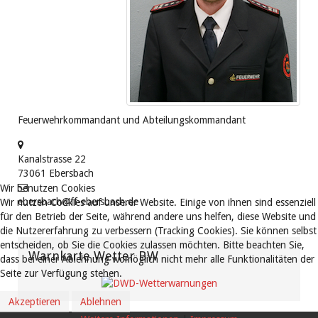
Feuerwehrkommandant und Abteilungskommandant
Kanalstrasse 22
73061
Ebersbach
Wir benutzen Cookies
ebersbach@ff-ebersbach.de
Wir nutzen Cookies auf unserer Website. Einige von ihnen sind essenziell
für den Betrieb der Seite, während andere uns helfen, diese Website und
die Nutzererfahrung zu verbessern (Tracking Cookies). Sie können selbst
entscheiden, ob Sie die Cookies zulassen möchten. Bitte beachten Sie,
Warnkarte Wetter BW
dass bei einer Ablehnung womöglich nicht mehr alle Funktionalitäten der
Seite zur Verfügung stehen.
Akzeptieren
Ablehnen