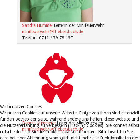
Sandra Hummel
Leiterin der Minifeuerwehr
minifeuerwehr@ff-ebersbach.de
Telefon: 0711 / 79 78 137
Wir benutzen Cookies
Wir nutzen Cookies auf unserer Website. Einige von ihnen sind essenziell
für den Betrieb der Seite, während andere uns helfen, diese Website und
Dennis Kümmerle
Leiter der Minifeuerwehr
die Nutzererfahrung zu verbessern (Tracking Cookies). Sie können selbst
minifeuerwehr@ff-ebersbach.de
entscheiden, ob Sie die Cookies zulassen möchten. Bitte beachten Sie,
dass bei einer Ablehnung womöglich nicht mehr alle Funktionalitäten der