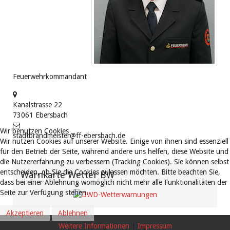
Feuerwehrkommandant
Kanalstrasse 22
73061
Ebersbach
Wir benutzen Cookies
stadtbrandmeister@ff-ebersbach.de
Wir nutzen Cookies auf unserer Website. Einige von ihnen sind essenziell
für den Betrieb der Seite, während andere uns helfen, diese Website und
die Nutzererfahrung zu verbessern (Tracking Cookies). Sie können selbst
entscheiden, ob Sie die Cookies zulassen möchten. Bitte beachten Sie,
Warnkarte Wetter BW
dass bei einer Ablehnung womöglich nicht mehr alle Funktionalitäten der
Seite zur Verfügung stehen.
Akzeptieren
Ablehnen
Weitere Informationen
|
Impressum