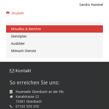
Sandra Hummel
Drucken
Aktuelles & Berichte
Dienstplan
Ausbilder
Mitmach-Dienste
Kontakt
So erreichen Sie uns:
Feuerwehr Ebersbach an der Fils
Kanalstrasse 22
73061 Ebersbach
07163 530 330