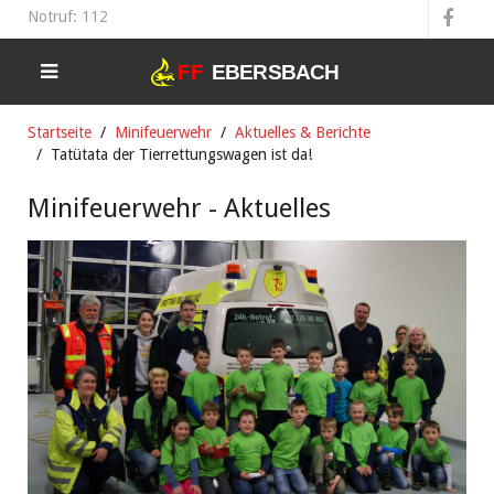
Notruf: 112
Startseite
Minifeuerwehr
Aktuelles & Berichte
Tatütata der Tierrettungswagen ist da!
Minifeuerwehr - Aktuelles