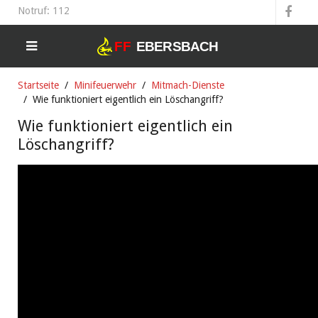
Notruf: 112
Startseite
Minifeuerwehr
Mitmach-Dienste
Wie funktioniert eigentlich ein Löschangriff?
Wie funktioniert eigentlich ein
Löschangriff?