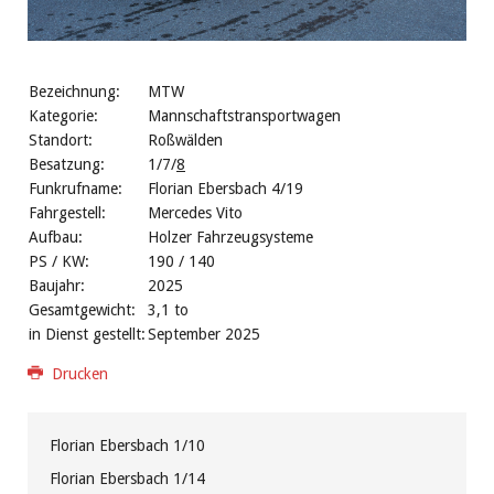
Bezeichnung:
MTW
Kategorie:
Mannschaftstransportwagen
Standort:
Roßwälden
Besatzung:
1/7/
8
Funkrufname:
Florian Ebersbach 4/19
Fahrgestell:
Mercedes Vito
Aufbau:
Holzer Fahrzeugsysteme
PS / KW:
190 / 140
Baujahr:
2025
Gesamtgewicht:
3,1 to
in Dienst gestellt:
September 2025
Drucken
Florian Ebersbach 1/10
Florian Ebersbach 1/14