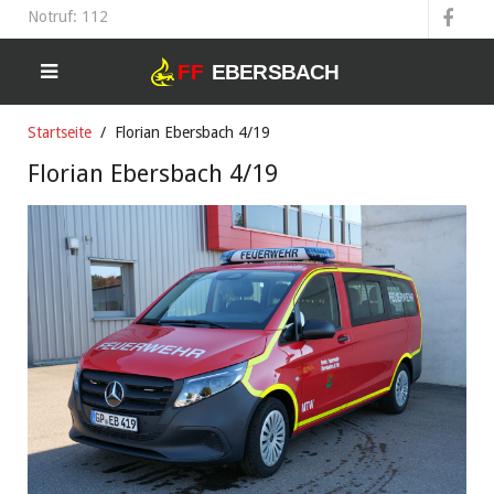
Notruf: 112
Startseite
Florian Ebersbach 4/19
Florian Ebersbach 4/19