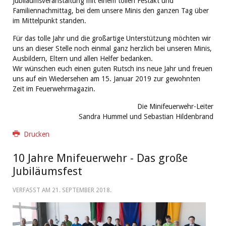
Jubiläumsveranstaltung mit einem tollen Festakt und
Familiennachmittag, bei dem unsere Minis den ganzen Tag über
im Mittelpunkt standen.
Für das tolle Jahr und die großartige Unterstützung möchten wir
uns an dieser Stelle noch einmal ganz herzlich bei unseren Minis,
Ausbildern, Eltern und allen Helfer bedanken.
Wir wünschen euch einen guten Rutsch ins neue Jahr und freuen
uns auf ein Wiedersehen am 15. Januar 2019 zur gewohnten
Zeit im Feuerwehrmagazin.
Die Minifeuerwehr-Leiter
Sandra Hummel und Sebastian Hildenbrand
Drucken
10 Jahre Mnifeuerwehr - Das große
Jubiläumsfest
VERFASST AM
21. SEPTEMBER 2018
.