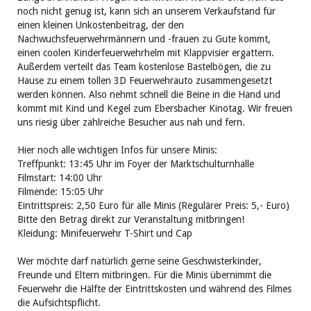
noch nicht genug ist, kann sich an unserem Verkaufstand für
einen kleinen Unkostenbeitrag, der den
Nachwuchsfeuerwehrmännern und -frauen zu Gute kommt,
einen coolen Kinderfeuerwehrhelm mit Klappvisier ergattern.
Außerdem verteilt das Team kostenlose Bastelbögen, die zu
Hause zu einem tollen 3D Feuerwehrauto zusammengesetzt
werden können. Also nehmt schnell die Beine in die Hand und
kommt mit Kind und Kegel zum Ebersbacher Kinotag. Wir freuen
uns riesig über zahlreiche Besucher aus nah und fern.
Hier noch alle wichtigen Infos für unsere Minis:
Treffpunkt: 13:45 Uhr im Foyer der Marktschulturnhalle
Filmstart: 14:00 Uhr
Filmende: 15:05 Uhr
Eintrittspreis: 2,50 Euro für alle Minis (Regulärer Preis: 5,- Euro)
Bitte den Betrag direkt zur Veranstaltung mitbringen!
Kleidung: Minifeuerwehr T-Shirt und Cap
Wer möchte darf natürlich gerne seine Geschwisterkinder,
Freunde und Eltern mitbringen. Für die Minis übernimmt die
Feuerwehr die Hälfte der Eintrittskosten und während des Filmes
die Aufsichtspflicht.