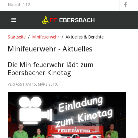
Notruf: 112
Startseite
Minifeuerwehr
Aktuelles & Berichte
Minifeuerwehr - Aktuelles
Die Minifeuerwehr lädt zum
Ebersbacher Kinotag
VERFASST AM
15. MÄRZ 2019
.