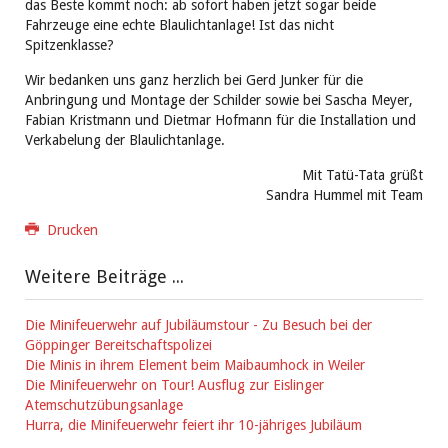
das Beste kommt noch: ab sofort haben jetzt sogar beide
Fahrzeuge eine echte Blaulichtanlage! Ist das nicht
Spitzenklasse?
Wir bedanken uns ganz herzlich bei Gerd Junker für die
Anbringung und Montage der Schilder sowie bei Sascha Meyer,
Fabian Kristmann und Dietmar Hofmann für die Installation und
Verkabelung der Blaulichtanlage.
Mit Tatü-Tata grüßt
Sandra Hummel mit Team
Drucken
Weitere Beiträge ...
Die Minifeuerwehr auf Jubiläumstour - Zu Besuch bei der
Göppinger Bereitschaftspolizei
Die Minis in ihrem Element beim Maibaumhock in Weiler
Die Minifeuerwehr on Tour! Ausflug zur Eislinger
Atemschutzübungsanlage
Hurra, die Minifeuerwehr feiert ihr 10-jähriges Jubiläum