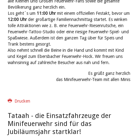
alle Kleinen und Großen Feuerwehr-Fans sowie die gesamte
Bevölkerung ganz herzlich ein.
Los geht´s um
11:00 Uhr
mit einem offiziellen Festakt, bevor um
12:00 Uhr
der großartige Familiennachmittag startet. Es winken
tolle Attraktionen wie z. B. eine Feuerwehr-Riesenrutsche, ein
Feuerwehr-Tattoo-Studio oder eine riesige Feuerwehr-Spiel- und
Spaßwiese. Außerdem ist den ganzen Tag über für Speis und
Trank bestens gesorgt.
Also nehmt schnell die Beine in die Hand und kommt mit Kind
und Kegel zum Ebersbacher Feuerwehr-Hock. Wir freuen uns
wahnsinnig auf zahlreiche Besucher aus nah und fern.
Es grüßt ganz herzlich
das Minifeuerwehr-Team mit allen Minis
Drucken
Tataah - die Einsatzfahrzeuge der
Minifeuerwehr sind für das
Jubiläumsjahr startklar!