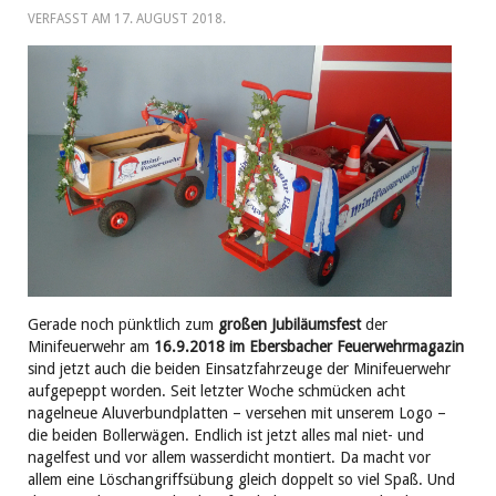
VERFASST AM
17. AUGUST 2018
.
Gerade noch pünktlich zum
großen Jubiläumsfest
der
Minifeuerwehr am
16.9.2018
im Ebersbacher
Feuerwehrmagazin
sind jetzt auch die beiden Einsatzfahrzeuge der Minifeuerwehr
aufgepeppt worden. Seit letzter Woche schmücken acht
nagelneue Aluverbundplatten – versehen mit unserem Logo –
die beiden Bollerwägen. Endlich ist jetzt alles mal niet- und
nagelfest und vor allem wasserdicht montiert. Da macht vor
allem eine Löschangriffsübung gleich doppelt so viel Spaß. Und