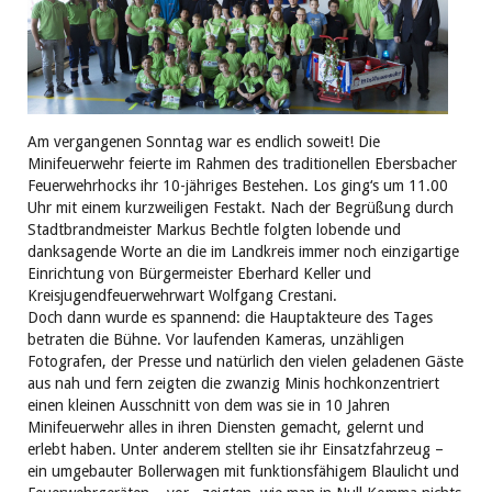
Am vergangenen Sonntag war es endlich soweit! Die
Minifeuerwehr feierte im Rahmen des traditionellen Ebersbacher
Feuerwehrhocks ihr 10-jähriges Bestehen. Los ging‘s um 11.00
Uhr mit einem kurzweiligen Festakt. Nach der Begrüßung durch
Stadtbrandmeister Markus Bechtle folgten lobende und
danksagende Worte an die im Landkreis immer noch einzigartige
Einrichtung von Bürgermeister Eberhard Keller und
Kreisjugendfeuerwehrwart Wolfgang Crestani.
Doch dann wurde es spannend: die Hauptakteure des Tages
betraten die Bühne. Vor laufenden Kameras, unzähligen
Fotografen, der Presse und natürlich den vielen geladenen Gäste
aus nah und fern zeigten die zwanzig Minis hochkonzentriert
einen kleinen Ausschnitt von dem was sie in 10 Jahren
Minifeuerwehr alles in ihren Diensten gemacht, gelernt und
erlebt haben. Unter anderem stellten sie ihr Einsatzfahrzeug –
ein umgebauter Bollerwagen mit funktionsfähigem Blaulicht und