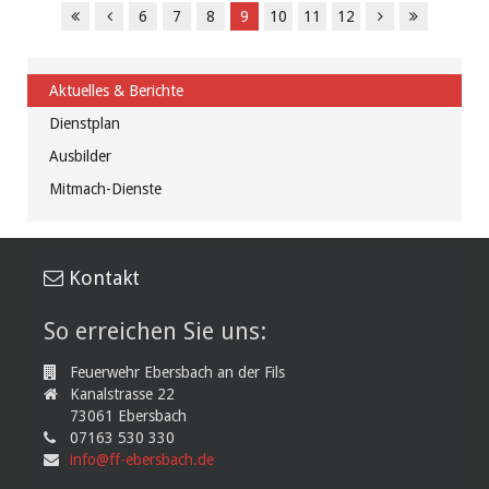
6
7
8
9
10
11
12
Aktuelles & Berichte
Dienstplan
Ausbilder
Mitmach-Dienste
Kontakt
So erreichen Sie uns:
Feuerwehr Ebersbach an der Fils
Kanalstrasse 22
73061 Ebersbach
07163 530 330
info@ff-ebersbach.de