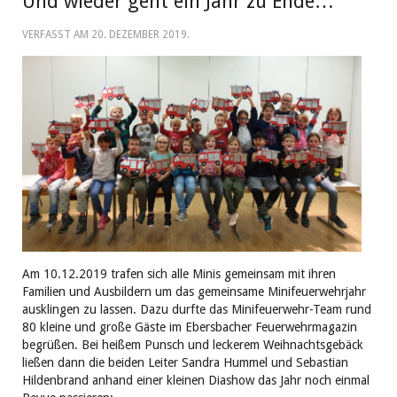
Und wieder geht ein Jahr zu Ende…
VERFASST AM
20. DEZEMBER 2019
.
Am 10.12.2019 trafen sich alle Minis gemeinsam mit ihren
Familien und Ausbildern um das gemeinsame Minifeuerwehrjahr
ausklingen zu lassen. Dazu durfte das Minifeuerwehr-Team rund
80 kleine und große Gäste im Ebersbacher Feuerwehrmagazin
begrüßen. Bei heißem Punsch und leckerem Weihnachtsgebäck
ließen dann die beiden Leiter Sandra Hummel und Sebastian
Hildenbrand anhand einer kleinen Diashow das Jahr noch einmal