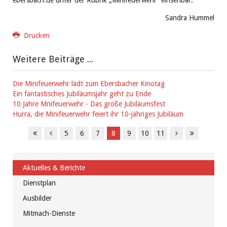
Sandra Hummel
Drucken
Weitere Beiträge ...
Die Minifeuerwehr lädt zum Ebersbacher Kinotag
Ein fantastisches Jubiläumsjahr geht zu Ende
10 Jahre Mnifeuerwehr - Das große Jubiläumsfest
Hurra, die Minifeuerwehr feiert ihr 10-jähriges Jubiläum
5
6
7
8
9
10
11
Aktuelles & Berichte
Dienstplan
Ausbilder
Mitmach-Dienste