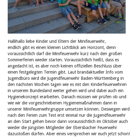
Hallihallo liebe Kinder und Eltern der Minifeuerwehr,
endlich gibt es einen kleinen Lichtblick am Horizont, denn
voraussichtlich darf die Minifeuerwehr kurz nach den großen
Sommerferien wieder starten. Voraussichtlich heißt, dass es
angedacht ist, es aber noch keinen offiziellen Beschluss über
einen festgelegten Termin gibt. Laut brandaktueller Info vom
Jugendbüro wird die Jugendfeuerwehr Baden-Württemberg in
den nächsten Wochen tagen wie es mit den Kinderfeuerwehren
in unserem Bundesland weiter gehen wird und dabei auch ein
Hygienekonzept erarbeiten. Danach müssen wir prüfen ob und
wie wir die vorgeschriebenen Hygienemaßnahmen dann in
unserer Minifeuerwehrgruppe umsetzen können. Deswegen wird
nach den Ferien zum Test erst einmal nur die Jugendfeuerwehr
an den Start gehen bevor dann voraussichtlich im Oktober auch
wieder die jüngsten Mitglieder der Ebersbacher Feuerwehr
dazustoßen dürfen. Aber eines versprechen wir euch jetzt schon!