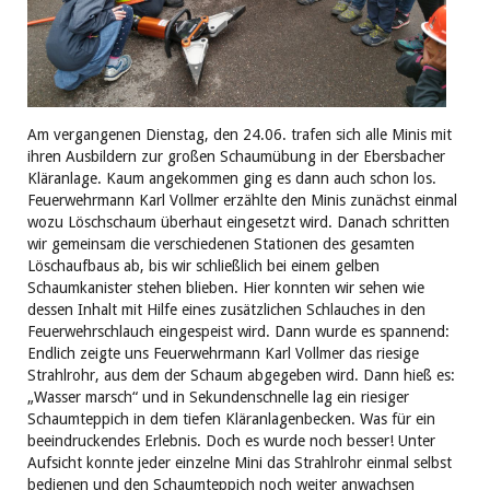
Am vergangenen Dienstag, den 24.06. trafen sich alle Minis mit
ihren Ausbildern zur großen Schaumübung in der Ebersbacher
Kläranlage. Kaum angekommen ging es dann auch schon los.
Feuerwehrmann Karl Vollmer erzählte den Minis zunächst einmal
wozu Löschschaum überhaut eingesetzt wird. Danach schritten
wir gemeinsam die verschiedenen Stationen des gesamten
Löschaufbaus ab, bis wir schließlich bei einem gelben
Schaumkanister stehen blieben. Hier konnten wir sehen wie
dessen Inhalt mit Hilfe eines zusätzlichen Schlauches in den
Feuerwehrschlauch eingespeist wird. Dann wurde es spannend:
Endlich zeigte uns Feuerwehrmann Karl Vollmer das riesige
Strahlrohr, aus dem der Schaum abgegeben wird. Dann hieß es:
„Wasser marsch“ und in Sekundenschnelle lag ein riesiger
Schaumteppich in dem tiefen Kläranlagenbecken. Was für ein
beeindruckendes Erlebnis. Doch es wurde noch besser! Unter
Aufsicht konnte jeder einzelne Mini das Strahlrohr einmal selbst
bedienen und den Schaumteppich noch weiter anwachsen