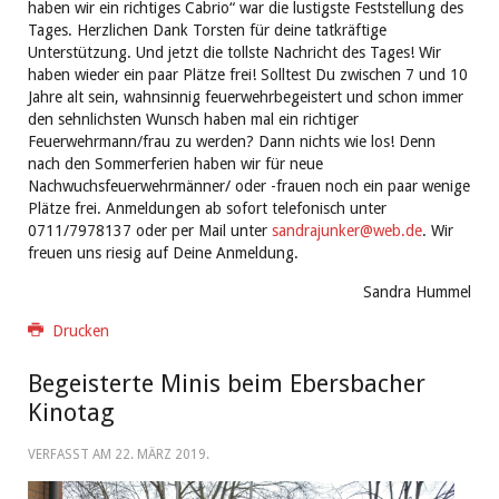
haben wir ein richtiges Cabrio“ war die lustigste Feststellung des
Tages. Herzlichen Dank Torsten für deine tatkräftige
Unterstützung. Und jetzt die tollste Nachricht des Tages! Wir
haben wieder ein paar Plätze frei! Solltest Du zwischen 7 und 10
Jahre alt sein, wahnsinnig feuerwehrbegeistert und schon immer
den sehnlichsten Wunsch haben mal ein richtiger
Feuerwehrmann/frau zu werden? Dann nichts wie los! Denn
nach den Sommerferien haben wir für neue
Nachwuchsfeuerwehrmänner/ oder -frauen noch ein paar wenige
Plätze frei. Anmeldungen ab sofort telefonisch unter
0711/7978137 oder per Mail unter
sandrajunker@web.de
. Wir
freuen uns riesig auf Deine Anmeldung.
Sandra Hummel
Drucken
Begeisterte Minis beim Ebersbacher
Kinotag
VERFASST AM
22. MÄRZ 2019
.