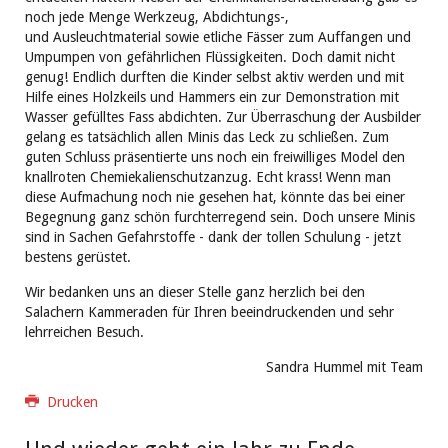
noch jede Menge Werkzeug, Abdichtungs-,
und Ausleuchtmaterial sowie etliche Fässer zum Auffangen und
Umpumpen von gefährlichen Flüssigkeiten. Doch damit nicht
genug! Endlich durften die Kinder selbst aktiv werden und mit
Hilfe eines Holzkeils und Hammers ein zur Demonstration mit
Wasser gefülltes Fass abdichten. Zur Überraschung der Ausbilder
gelang es tatsächlich allen Minis das Leck zu schließen. Zum
guten Schluss präsentierte uns noch ein freiwilliges Model den
knallroten Chemiekalienschutzanzug. Echt krass! Wenn man
diese Aufmachung noch nie gesehen hat, könnte das bei einer
Begegnung ganz schön furchterregend sein. Doch unsere Minis
sind in Sachen Gefahrstoffe - dank der tollen Schulung - jetzt
bestens gerüstet.
Wir bedanken uns an dieser Stelle ganz herzlich bei den
Salachern Kammeraden für Ihren beeindruckenden und sehr
lehrreichen Besuch.
Sandra Hummel mit Team
Drucken