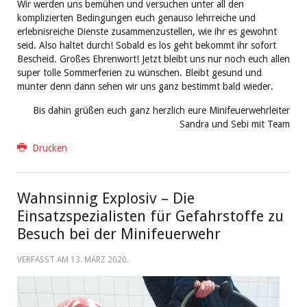
Wir werden uns bemühen und versuchen unter all den
komplizierten Bedingungen euch genauso lehrreiche und
erlebnisreiche Dienste zusammenzustellen, wie ihr es gewohnt
seid. Also haltet durch! Sobald es los geht bekommt ihr sofort
Bescheid. Großes Ehrenwort! Jetzt bleibt uns nur noch euch allen
super tolle Sommerferien zu wünschen. Bleibt gesund und
munter denn dann sehen wir uns ganz bestimmt bald wieder.
Bis dahin grüßen euch ganz herzlich eure Minifeuerwehrleiter
Sandra und Sebi mit Team
Drucken
Wahnsinnig Explosiv – Die
Einsatzspezialisten für Gefahrstoffe zu
Besuch bei der Minifeuerwehr
VERFASST AM
13. MÄRZ 2020
.